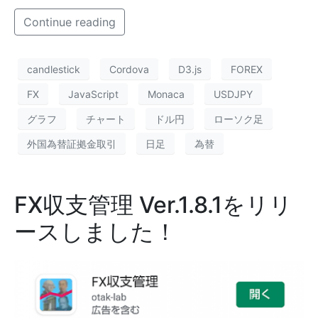
Continue reading
candlestick
Cordova
D3.js
FOREX
FX
JavaScript
Monaca
USDJPY
グラフ
チャート
ドル円
ローソク足
外国為替証拠金取引
日足
為替
FX収支管理 Ver.1.8.1をリリ
ースしました！