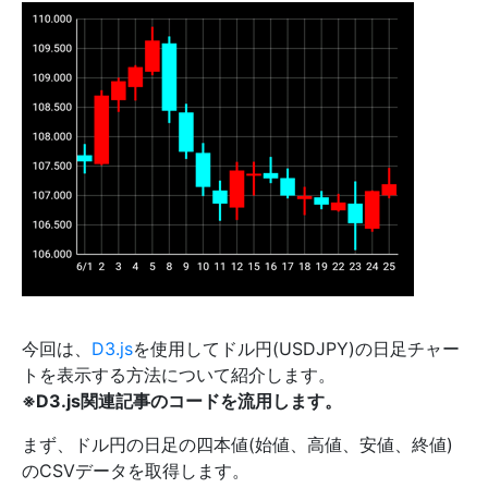
今回は、
D3.js
を使用してドル円(USDJPY)の日足チャー
トを表示する方法について紹介します。
※D3.js関連記事のコードを流用します。
まず、ドル円の日足の四本値(始値、高値、安値、終値)
のCSVデータを取得します。