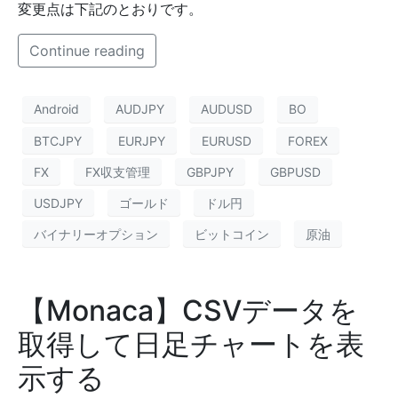
変更点は下記のとおりです。
Continue reading
Android
AUDJPY
AUDUSD
BO
BTCJPY
EURJPY
EURUSD
FOREX
FX
FX収支管理
GBPJPY
GBPUSD
USDJPY
ゴールド
ドル円
バイナリーオプション
ビットコイン
原油
【Monaca】CSVデータを
取得して日足チャートを表
示する