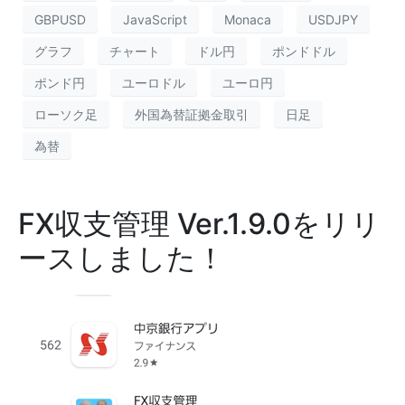
GBPUSD
JavaScript
Monaca
USDJPY
グラフ
チャート
ドル円
ポンドドル
ポンド円
ユーロドル
ユーロ円
ローソク足
外国為替証拠金取引
日足
為替
FX収支管理 Ver.1.9.0をリリ
ースしました！