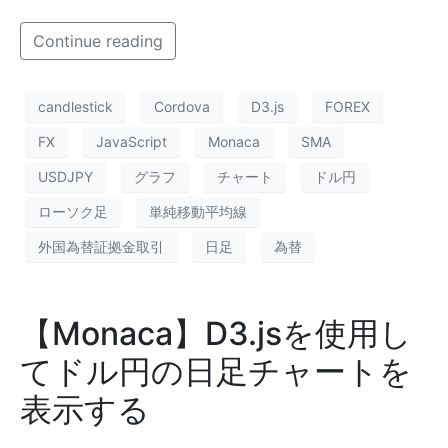
Continue reading
candlestick
Cordova
D3.js
FOREX
FX
JavaScript
Monaca
SMA
USDJPY
グラフ
チャート
ドル円
ローソク足
単純移動平均線
外国為替証拠金取引
日足
為替
【Monaca】D3.jsを使用し
てドル円の日足チャートを
表示する