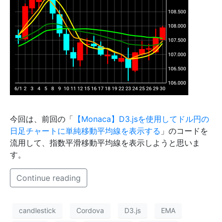
今回は、前回の「
【Monaca】D3.jsを使用してドル円の
日足チャートに単純移動平均線を表示する
」のコードを
流用して、指数平滑移動平均線を表示しようと思いま
す。
Continue reading
candlestick
Cordova
D3.js
EMA