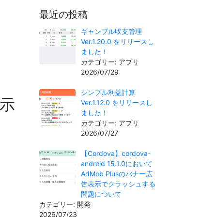
最近の投稿
ギャンブル収支管理
Ver.1.20.0 をリリースし
ました！
カテゴリー: アプリ
2026/07/29
シンプル利益計算
表示
Ver.1.12.0 をリリースし
ました！
カテゴリー: アプリ
2026/07/27
【Cordova】cordova-
android 15.1.0において
AdMob Plusのバナー広
告表示でクラッシュする
問題について
カテゴリー: 開発
2026/07/23