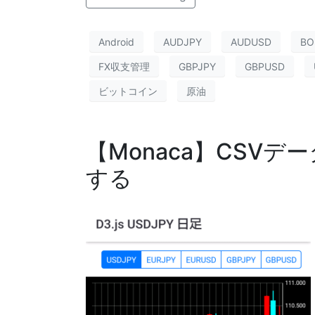
Android
AUDJPY
AUDUSD
BO
FX収支管理
GBPJPY
GBPUSD
ビットコイン
原油
【Monaca】CSV
する