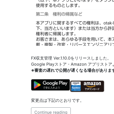
FX収支管理 Ver.1.10.0をリリースしました。
Google Playストア・Amazon アプリ
※審査の遅れで公開が遅くなる場合がありま
変更点は下記のとおりです。
Continue reading