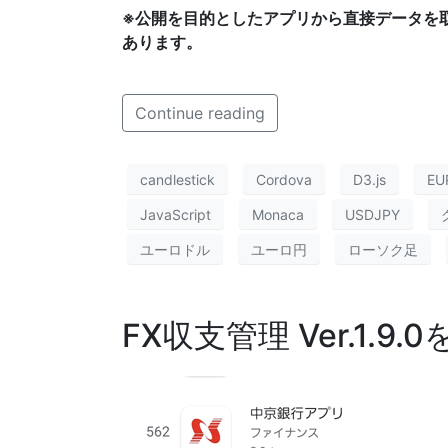
※公開を目的としたアプリから直接データを
あります。
Continue reading
candlestick
Cordova
D3.js
EU
JavaScript
Monaca
USDJPY
ユーロドル
ユーロ円
ローソク足
FX収支管理 Ver.1.