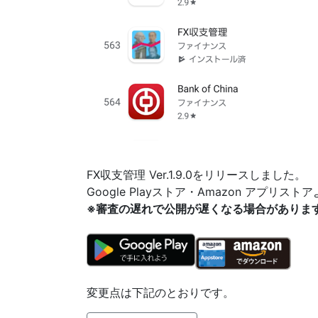
FX収支管理 Ver.1.9.0をリリースしました。
Google Playストア・Amazon アプリ
※審査の遅れで公開が遅くなる場合がありま
変更点は下記のとおりです。