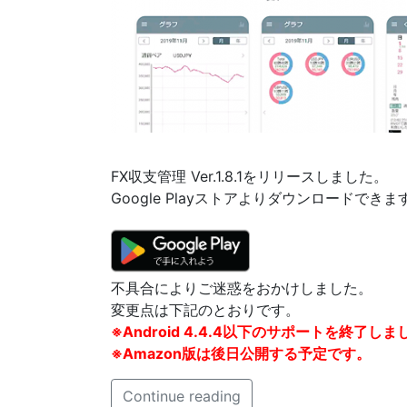
FX収支管理 Ver.1.8.1をリリースしました。
Google Playストアよりダウンロードできま
不具合によりご迷惑をおかけしました。
変更点は下記のとおりです。
※Android 4.4.4以下のサポートを終了
※Amazon版は後日公開する予定です。
Continue reading