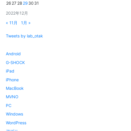
26
27
28
29
30
31
2022年12月
« 11月
1月 »
Tweets by lab_otak
Android
G-SHOCK
iPad
iPhone
MacBook
MVNO
PC
Windows
WordPress