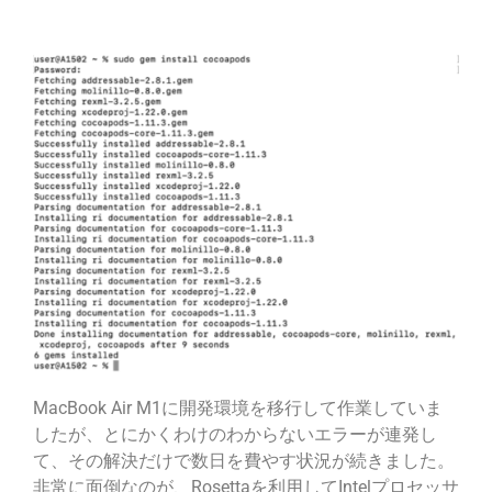
MacBook Air M1に開発環境を移行して作業していま
したが、とにかくわけのわからないエラーが連発し
て、その解決だけで数日を費やす状況が続きました。
非常に面倒なのが、Rosettaを利用してIntelプロセッサ