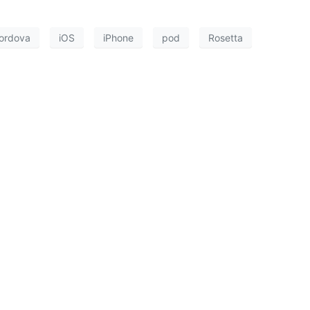
ordova
iOS
iPhone
pod
Rosetta