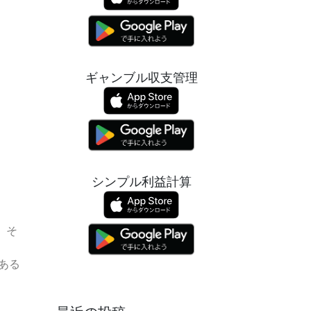
ギャンブル収支管理
シンプル利益計算
、そ
がある