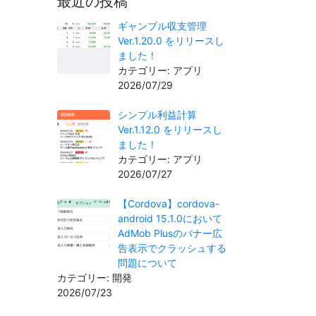
最近の投稿
ギャンブル収支管理
Ver.1.20.0 をリリースし
ました！
カテゴリー: アプリ
2026/07/29
シンプル利益計算
Ver.1.12.0 をリリースし
ました！
カテゴリー: アプリ
2026/07/27
【Cordova】cordova-
android 15.1.0において
AdMob Plusのバナー広
告表示でクラッシュする
問題について
カテゴリー: 開発
2026/07/23