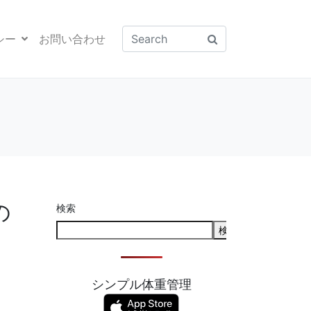
シー
お問い合わせ
の
検索
検索
シンプル体重管理