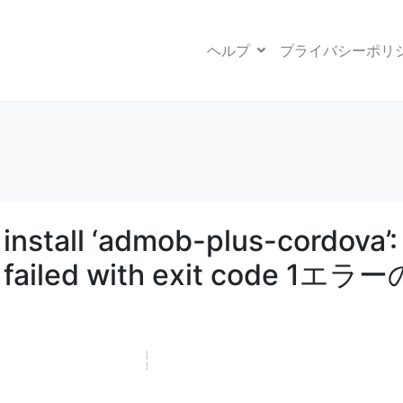
ヘルプ
プライバシーポリ
nstall ‘admob-plus-cordova’:
 failed with exit code 1エラー