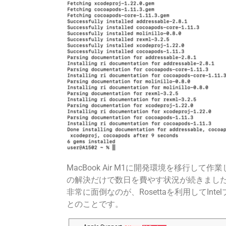
MacBook Air M1に開発環境を移行
の解決だけで数日を費やす状況が続きまし
非常に面倒なのが、Rosettaを利用してIn
とのことです。