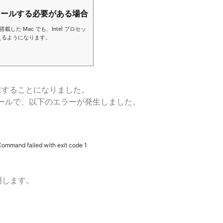
インストールする必要がある場合
を搭載した Mac でも、Intel プロセッ
を使えるようになります。
て作業することになりました。
ールで、以下のエラーが発生しました。
 Command failed with exit code 1
明します。