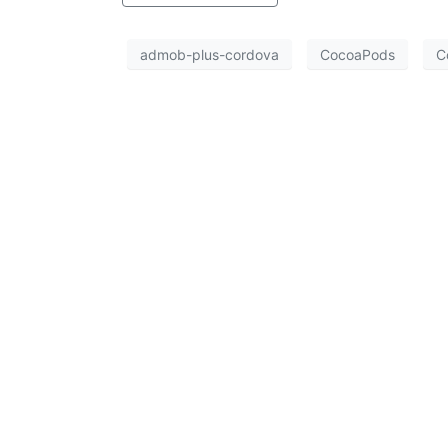
admob-plus-cordova
CocoaPods
C