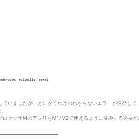
して作業していましたが、とにかくわけのわからないエラーが連発して
た。
telプロセッサ用のアプリをM1/M2で使えるように変換する必要