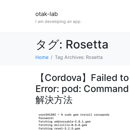
otak-lab
I am developing an app.
タグ:
Rosetta
Home
Tag Archives: Rosetta
【Cordova】Failed to i
Error: pod: Command
解決方法