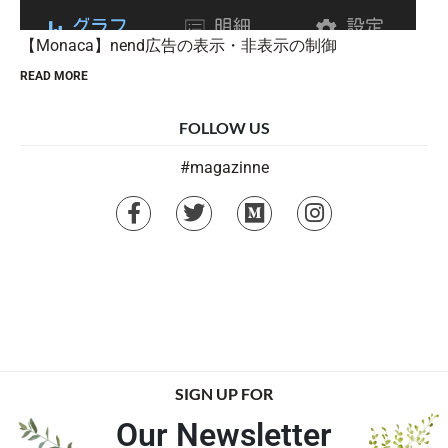
【Monaca】nend広告の表示・非表示の制御
READ MORE
FOLLOW US
#magazinne
SIGN UP FOR
Our Newsletter