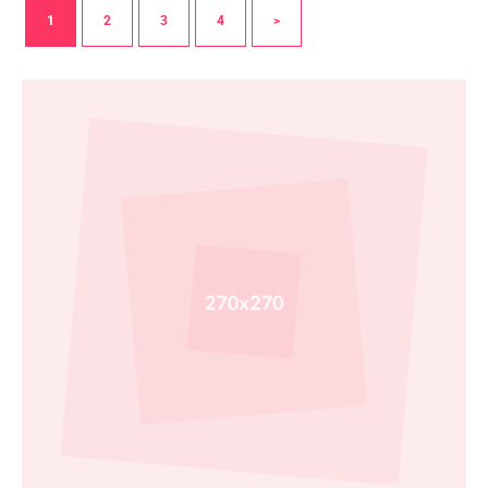
1
2
3
4
>