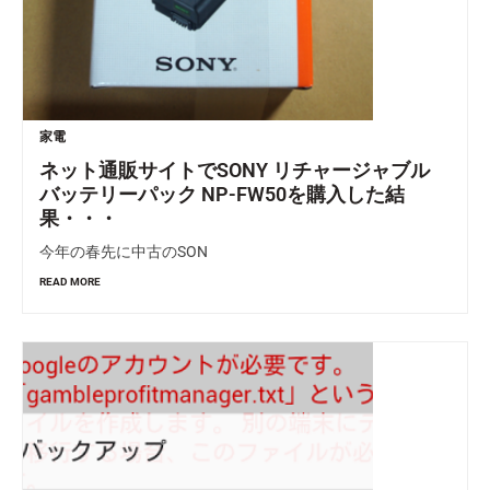
家電
ネット通販サイトでSONY リチャージャブル
バッテリーパック NP-FW50を購入した結
果・・・
今年の春先に中古のSON
READ MORE