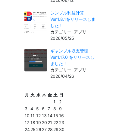
2026/06/12
シンプル利益計算
Ver.1.8.1をリリースしま
した！
カテゴリー: アプリ
2026/05/25
ギャンブル収支管理
Ver.1.17.0 をリリースし
ました！
カテゴリー: アプリ
2026/04/26
月
火
水
木
金
土
日
1
2
3
4
5
6
7
8
9
10
11
12
13
14
15
16
17
18
19
20
21
22
23
24
25
26
27
28
29
30