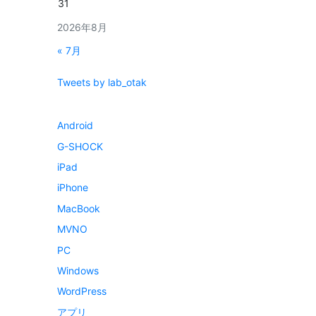
31
2026年8月
« 7月
Tweets by lab_otak
Android
G-SHOCK
iPad
iPhone
MacBook
MVNO
PC
Windows
WordPress
アプリ