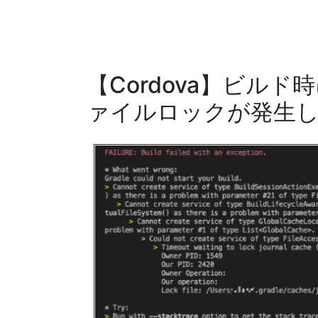
【Cordova】ビルド時にg
ァイルロックが発生し