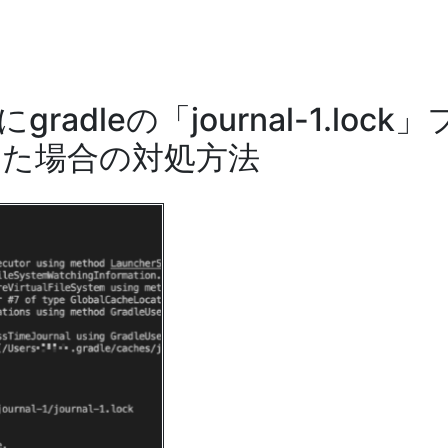
radleの「journal-1.lock」
た場合の対処方法