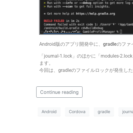
Android版のアプリ開発中に、
gradle
のファ
「journal-1.lock」のほかに「modules
ます。
今回は、gradleのファイルロックが発生
Continue reading
Android
Cordova
gradle
journ