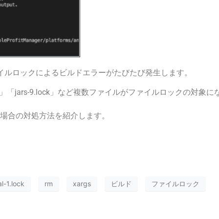
イルロックによるビルドエラーがたびたび発生します。
-2.lock」「jars-9.lock」など複数ファイルがファイルロックの対象に
した場合の対処方法を紹介します。
al-1.lock
rm
xargs
ビルド
ファイルロック