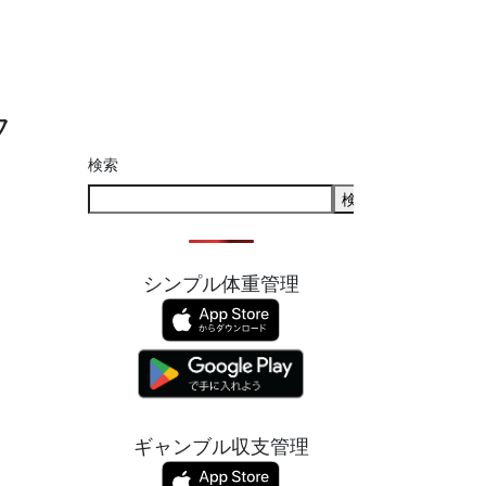
フ
検索
検索
シンプル体重管理
ギャンブル収支管理