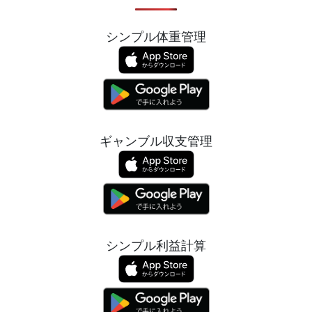
シンプル体重管理
ギャンブル収支管理
シンプル利益計算