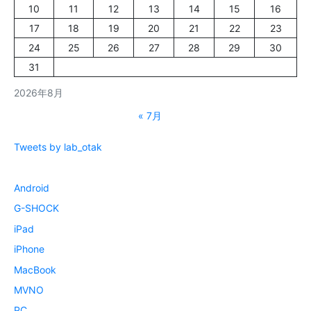
10
11
12
13
14
15
16
17
18
19
20
21
22
23
24
25
26
27
28
29
30
31
2026年8月
« 7月
Tweets by lab_otak
Android
G-SHOCK
iPad
iPhone
MacBook
MVNO
PC