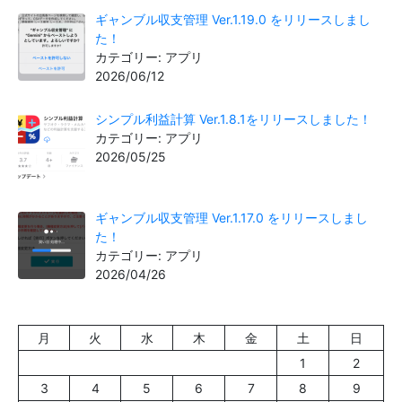
ギャンブル収支管理 Ver.1.19.0 をリリースしまし
た！
カテゴリー: アプリ
2026/06/12
シンプル利益計算 Ver.1.8.1をリリースしました！
カテゴリー: アプリ
2026/05/25
ギャンブル収支管理 Ver.1.17.0 をリリースしまし
た！
カテゴリー: アプリ
2026/04/26
月
火
水
木
金
土
日
1
2
3
4
5
6
7
8
9