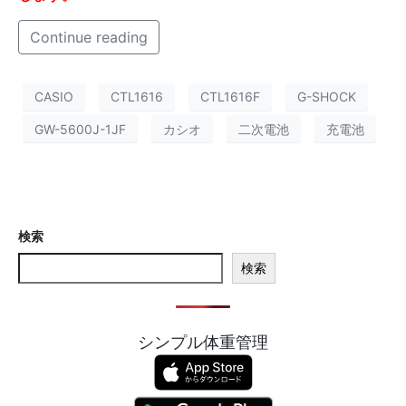
Continue reading
CASIO
CTL1616
CTL1616F
G-SHOCK
GW-5600J-1JF
カシオ
二次電池
充電池
検索
検索
シンプル体重管理