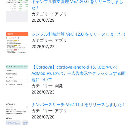
ギャンブル収支管理 Ver.1.20.0 をリリースしまし
た！
カテゴリー: アプリ
2026/07/29
シンプル利益計算 Ver.1.12.0 をリリースしました！
カテゴリー: アプリ
2026/07/27
【Cordova】cordova-android 15.1.0において
AdMob Plusのバナー広告表示でクラッシュする問
題について
カテゴリー: 開発
2026/07/23
ナンバーズサーチ Ver.1.11.0 をリリースしました！
カテゴリー: アプリ
2026/07/20