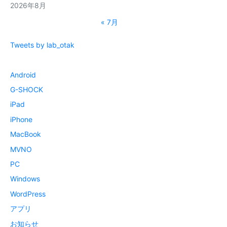
2026年8月
« 7月
Tweets by lab_otak
Android
G-SHOCK
iPad
iPhone
MacBook
MVNO
PC
Windows
WordPress
アプリ
お知らせ