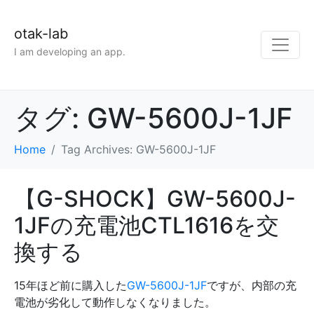
otak-lab
I am developing an app.
タグ:
GW-5600J-1JF
Home
Tag Archives: GW-5600J-1JF
【G-SHOCK】GW-5600J-
1JFの充電池CTL1616を交
換する
15年ほど前に購入した
GW-5600J-1JF
ですが、内部の充
電池が劣化して動作しなくなりました。