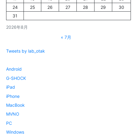
24
25
26
27
28
29
30
31
2026年8月
« 7月
Tweets by lab_otak
Android
G-SHOCK
iPad
iPhone
MacBook
MVNO
PC
Windows