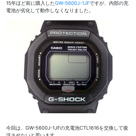
15年ほど前に購入した
GW-5600J-1JF
ですが、内部の充
電池が劣化して動作しなくなりました。
今回は、GW-5600J-1JFの充電池CTL1616を交換して復
活させたいと思います。