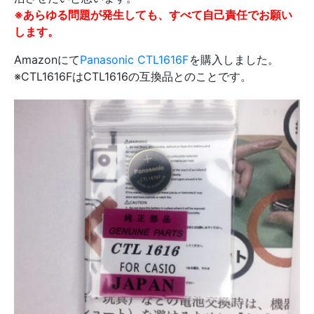
※あらゆる問題が発生しても、すべて自己責任でお願い
します。
Amazonにて
Panasonic CTL1616F
を購入しました。
※CTL1616FはCTL1616の互換品とのことです。