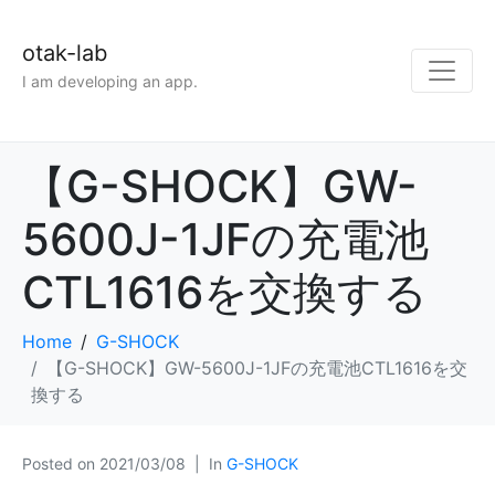
otak-lab
I am developing an app.
【G-SHOCK】GW-
5600J-1JFの充電池
CTL1616を交換する
Home
G-SHOCK
【G-SHOCK】GW-5600J-1JFの充電池CTL1616を交
換する
Posted on
2021/03/08
In
G-SHOCK