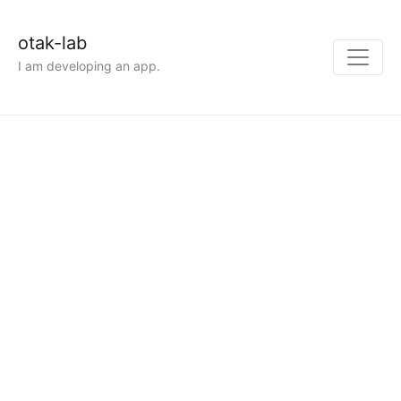
otak-lab
I am developing an app.