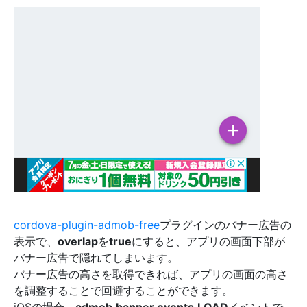
cordova-plugin-admob-free
プラグインのバナー広告の
表示で、
overlap
を
true
にすると、アプリの画面下部が
バナー広告で隠れてしまいます。
バナー広告の高さを取得できれば、アプリの画面の高さ
を調整することで回避することができます。