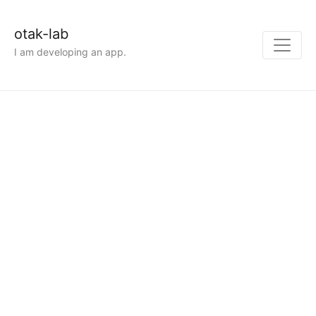
otak-lab
I am developing an app.