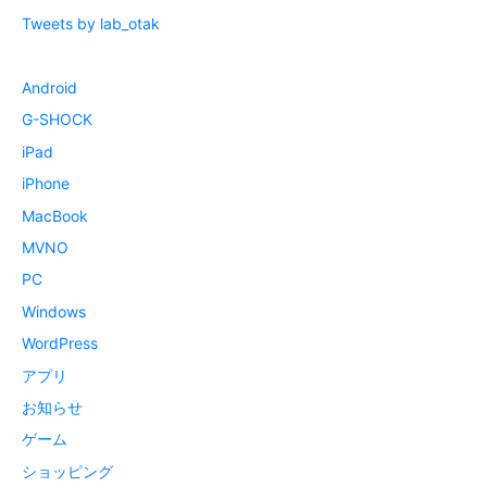
Tweets by lab_otak
Android
G-SHOCK
iPad
iPhone
MacBook
MVNO
PC
Windows
WordPress
アプリ
お知らせ
ゲーム
ショッピング