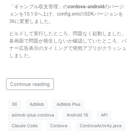
「ギャンブル収支管理」の
cordova-android
のバージ
ョンを15.1.0へ上げ、config.xmlのSDKバージョンを
36に変更しました。
ビルドして実行したところ、問題なく起動しました。
各画面で問題が発生しないか確認していたところ、バ
ナー広告表示のタイミングで突然アプリがクラッシュ
しました。
Continue reading
36
AdMob
AdMob Plus
admob-plus-cordova
Android 16
API
Claude Code
Cordova
CordovaActivity.java