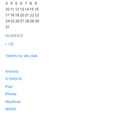
3
4
5
6
7
8
9
10
11
12
13
14
15
16
17
18
19
20
21
22
23
24
25
26
27
28
29
30
31
2026年8月
« 7月
Tweets by lab_otak
Android
G-SHOCK
iPad
iPhone
MacBook
MVNO