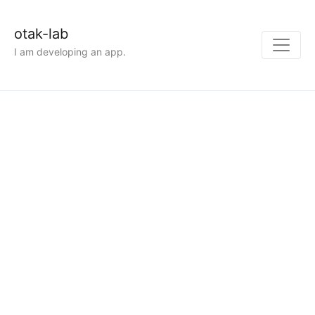
otak-lab
I am developing an app.