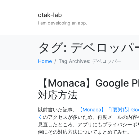
otak-lab
I am developing an app.
タグ:
デベロッパ
Home
Tag Archives: デベロッパー
【Monaca】Googl
対応方法
以前書いた記事、
【Monaca】「[要対応] 
く
のアクセスが多いため、再度メールの内容
見直したところ、アプリにもプライバシーポ
例にその対応方法についてまとめてみた。