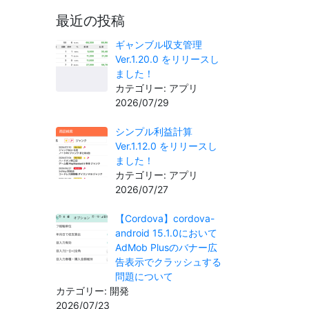
最近の投稿
ギャンブル収支管理
Ver.1.20.0 をリリースし
ました！
カテゴリー: アプリ
2026/07/29
シンプル利益計算
Ver.1.12.0 をリリースし
ました！
カテゴリー: アプリ
2026/07/27
【Cordova】cordova-
android 15.1.0において
AdMob Plusのバナー広
告表示でクラッシュする
問題について
カテゴリー: 開発
2026/07/23