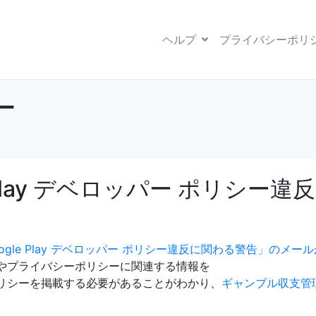
ヘルプ
プライバシーポリ
ー
e Play デベロッパー ポリシー違
Google Play デベロッパー ポリシー違反に関わる警告」のメー
やプライバシーポリシーに関連する情報を
リシーを掲載する必要があることがわかり、
ギャンブル収支管