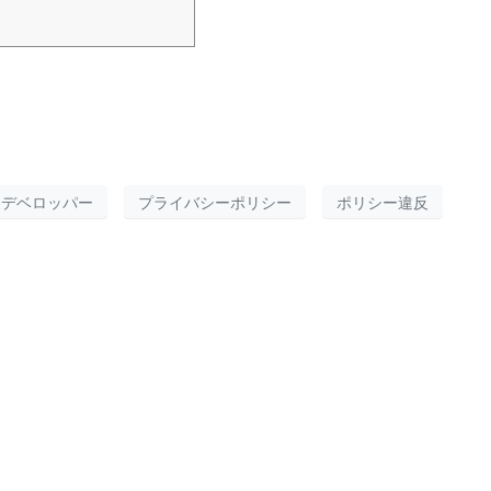
tion, use, and sh
デベロッパー
プライバシーポリシー
ポリシー違反