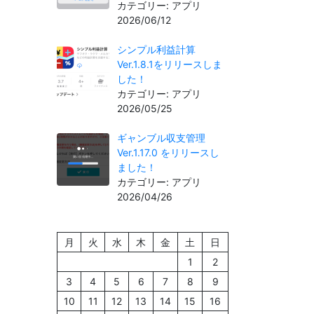
カテゴリー: アプリ
2026/06/12
シンプル利益計算
Ver.1.8.1をリリースしま
した！
カテゴリー: アプリ
2026/05/25
ギャンブル収支管理
Ver.1.17.0 をリリースし
ました！
カテゴリー: アプリ
2026/04/26
月
火
水
木
金
土
日
1
2
3
4
5
6
7
8
9
10
11
12
13
14
15
16