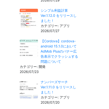
2026/07/29
シンプル利益計算
Ver.1.12.0 をリリースし
ました！
カテゴリー: アプリ
2026/07/27
【Cordova】cordova-
android 15.1.0において
AdMob Plusのバナー広
告表示でクラッシュする
問題について
カテゴリー: 開発
2026/07/23
ナンバーズサーチ
Ver.1.11.0 をリリースし
ました！
カテゴリー: アプリ
2026/07/20