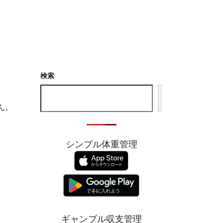
検索
検
索
ん。
シンプル体重管理
ギャンブル収支管理