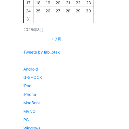
17
18
19
20
21
22
23
24
25
26
27
28
29
30
31
2026年8月
« 7月
Tweets by lab_otak
Android
G-SHOCK
iPad
iPhone
MacBook
MVNO
PC
Windows