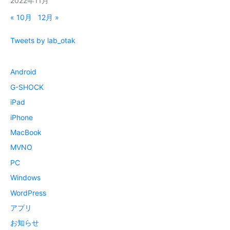
2022年11月
« 10月
12月 »
Tweets by lab_otak
Android
G-SHOCK
iPad
iPhone
MacBook
MVNO
PC
Windows
WordPress
アプリ
お知らせ