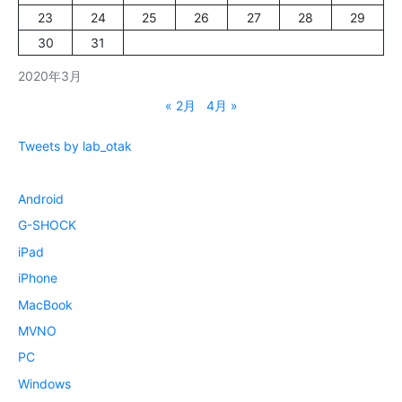
23
24
25
26
27
28
29
30
31
2020年3月
« 2月
4月 »
Tweets by lab_otak
Android
G-SHOCK
iPad
iPhone
MacBook
MVNO
PC
Windows