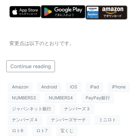
変更点は以下のとおりです。
Continue reading
Amazon
Android
iOS
iPad
iPhone
NUMBERS3
NUMBERS4
PayPay銀行
ジャパンネット銀行
ナンバーズ３
ナンバーズ４
ナンバーズサーチ
ミニロト
ロト6
ロト7
宝くじ