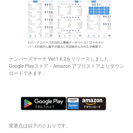
ナンバーズサーチ Ver.1.6.2をリリースしました。
Google Playストア・Amazon アプリストアよりダウン
ロードできます。
変更点は以下のとおりです。