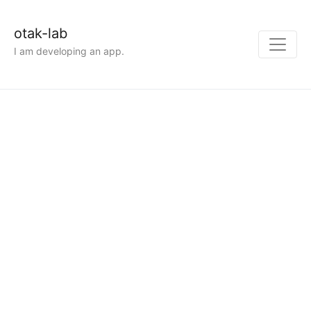
otak-lab
I am developing an app.