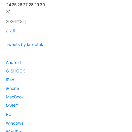
24
25
26
27
28
29
30
31
2026年8月
« 7月
Tweets by lab_otak
Android
G-SHOCK
iPad
iPhone
MacBook
MVNO
PC
Windows
WordPress