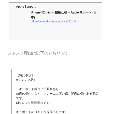
Apple Support
iPhone 12 mini – 技術仕様 – Apple サポート (日
本)
https://support.apple.com/ja-jp/111877
ジャンク理由は以下のとおりです。
【特記事項】
※ジャンク品※
・キーボード操作に不具合あり
前面の傷が少なく、フレームに薄い傷、背面に傷がある商品
です。
SIMロック解除済みです。
キーボードの（ｘ）が操作不可です。