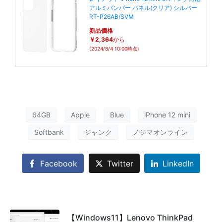
アルミバンパー パネル(クリア) シルバー
RT-P26AB/SVM
新品価格
￥2,364
から
(2024/8/4 10:00時点)
64GB
Apple
Blue
iPhone 12 mini
Softbank
ジャンク
ノジマオンライン
Facebook
Twitter
LinkedIn
【Windows11】Lenovo ThinkPad