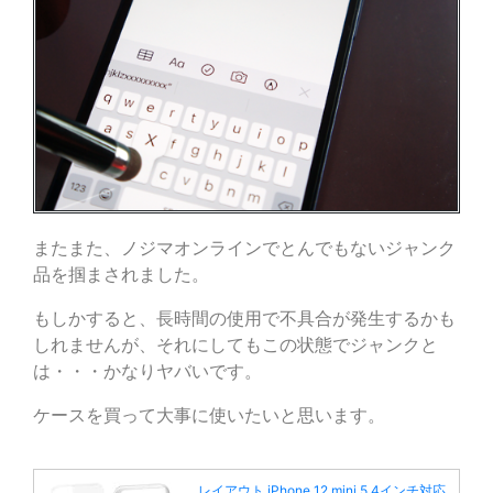
またまた、ノジマオンラインでとんでもないジャンク
品を掴まされました。
もしかすると、長時間の使用で不具合が発生するかも
しれませんが、それにしてもこの状態でジャンクと
は・・・かなりヤバいです。
ケースを買って大事に使いたいと思います。
レイアウト iPhone 12 mini 5.4インチ対応