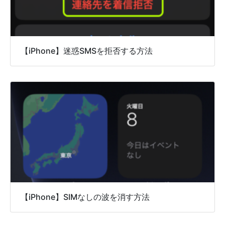
【iPhone】迷惑SMSを拒否する方法
【iPhone】SIMなしの波を消す方法