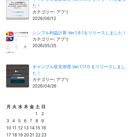
た！
カテゴリー: アプリ
2026/06/12
シンプル利益計算 Ver.1.8.1をリリースしました！
カテゴリー: アプリ
2026/05/25
ギャンブル収支管理 Ver.1.17.0 をリリースしまし
た！
カテゴリー: アプリ
2026/04/26
月
火
水
木
金
土
日
1
2
3
4
5
6
7
8
9
10
11
12
13
14
15
16
17
18
19
20
21
22
23