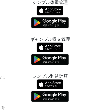
シンプル体重管理
ギャンブル収支管理
シンプル利益計算
なっ
」を