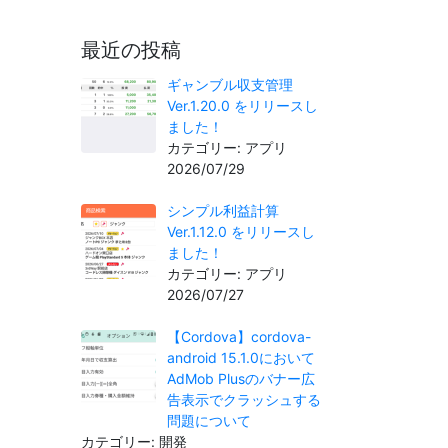
最近の投稿
ギャンブル収支管理
Ver.1.20.0 をリリースし
ました！
カテゴリー: アプリ
2026/07/29
シンプル利益計算
Ver.1.12.0 をリリースし
ました！
カテゴリー: アプリ
2026/07/27
【Cordova】cordova-
android 15.1.0において
AdMob Plusのバナー広
告表示でクラッシュする
問題について
カテゴリー: 開発