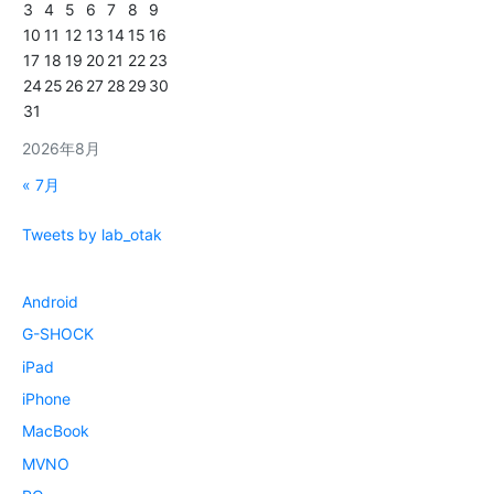
3
4
5
6
7
8
9
10
11
12
13
14
15
16
17
18
19
20
21
22
23
24
25
26
27
28
29
30
31
2026年8月
« 7月
Tweets by lab_otak
Android
G-SHOCK
iPad
iPhone
MacBook
MVNO