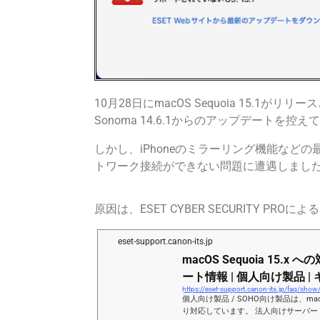
10月28日にmacOS Sequoia 15.1
Sonoma 14.6.1からのアップデートを控
しかし、iPhoneのミラーリング機能な
トワーク接続ができない問題に遭遇しまし
原因は、ESET CYBER SECURITY PRO
eset-support.canon-its.jp
macOS Sequoia 15.x 
ート情報 | 個人向け製品 |
https://eset-support.canon-its.jp/faq/sho
個人向け製品 / SOHO向け製品は、macOS
り対応しています。 法人向けサーバー