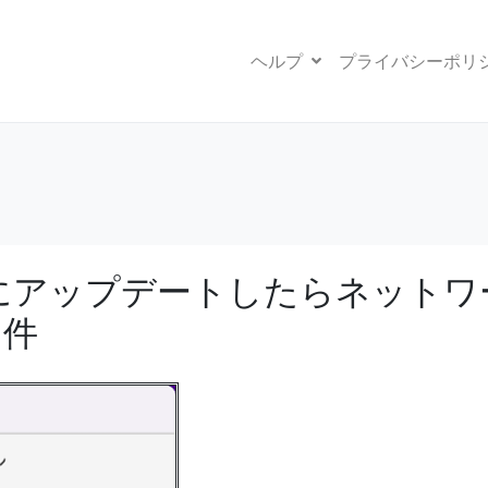
ヘルプ
プライバシーポリ
 15.1にアップデートしたらネットワ
た件