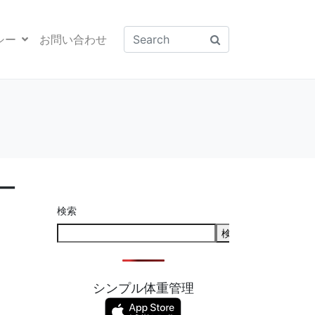
シー
お問い合わせ
ー
検索
検索
シンプル体重管理