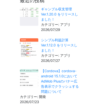
最近の投稿
ギャンブル収支管理
Ver.1.20.0 をリリースし
ました！
カテゴリー: アプリ
2026/07/29
シンプル利益計算
Ver.1.12.0 をリリースし
ました！
カテゴリー: アプリ
2026/07/27
【Cordova】cordova-
android 15.1.0において
AdMob Plusのバナー広
告表示でクラッシュする
問題について
カテゴリー: 開発
2026/07/23