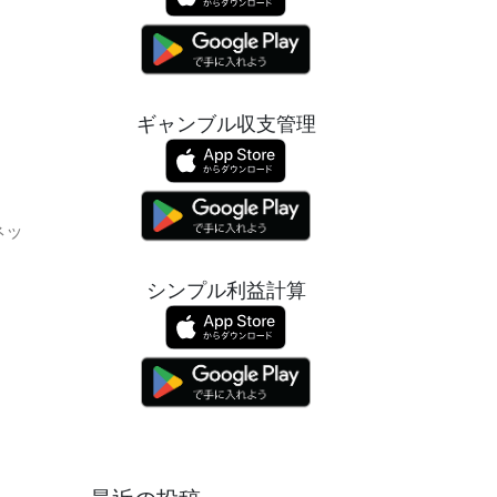
ギャンブル収支管理
ネッ
シンプル利益計算