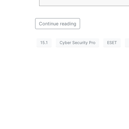
Continue reading
15.1
Cyber Security Pro
ESET