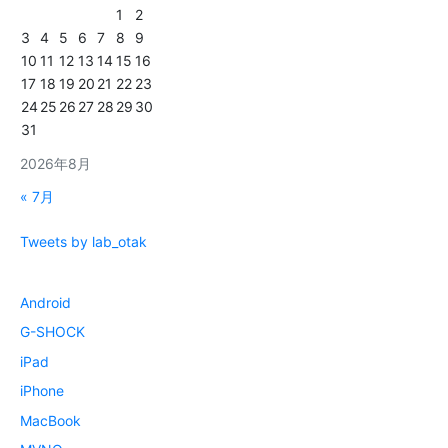
1
2
3
4
5
6
7
8
9
10
11
12
13
14
15
16
17
18
19
20
21
22
23
24
25
26
27
28
29
30
31
2026年8月
« 7月
Tweets by lab_otak
Android
G-SHOCK
iPad
iPhone
MacBook