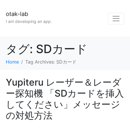
otak-lab
I am developing an app.
タグ:
SDカード
Home
Tag Archives: SDカード
Yupiteru レーザー＆レーダ
ー探知機 「SDカードを挿入
してください」メッセージ
の対処方法