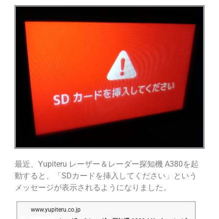
最近、Yupiteru レーザー＆レーダー探知機 A380を起
動すると、「SDカードを挿入してください」という
メッセージが表示されるようになりました。
www.yupiteru.co.jp