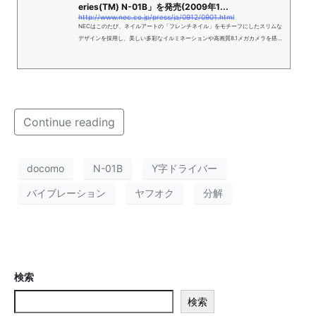
eries(TM) N-01B」を発売(2009年1...
http://www.nec.co.jp/press/ja/0912/0901.html
NECはこのたび、ネイルアートの「フレンチネイル」をモチーフにしたスリムな
デザインを採用し、美しい多彩なイルミネーションや高画質8.1メガカメラを搭載
した携帯電話を商品化しました。
Continue reading
docomo
N-01B
Y字ドライバー
バイブレーション
ヤフオク
分解
検索
検索