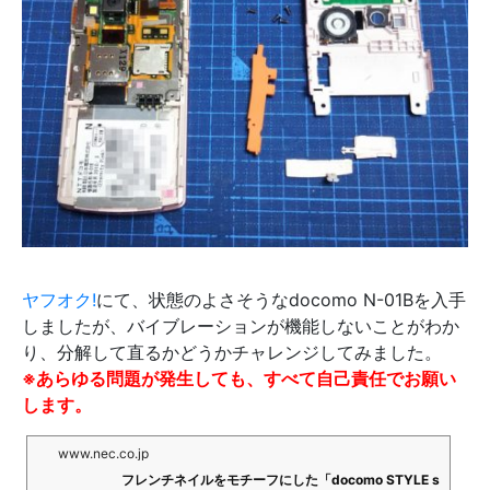
ヤフオク!
にて、状態のよさそうなdocomo N-01Bを入手
しましたが、バイブレーションが機能しないことがわか
り、分解して直るかどうかチャレンジしてみました。
※あらゆる問題が発生しても、すべて自己責任でお願い
します。
www.nec.co.jp
フレンチネイルをモチーフにした「docomo STYLE s