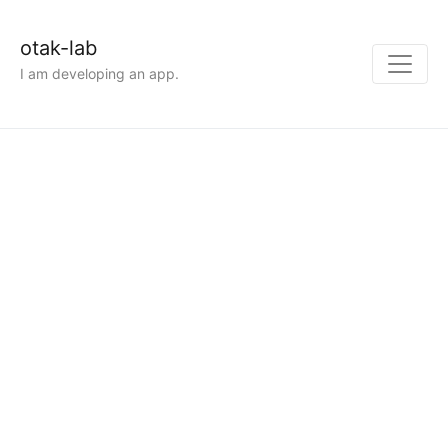
otak-lab
I am developing an app.