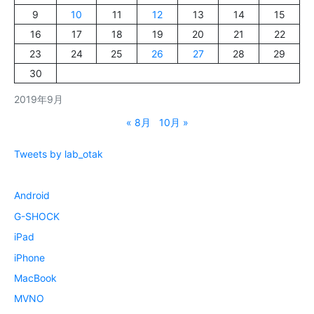
9
10
11
12
13
14
15
16
17
18
19
20
21
22
23
24
25
26
27
28
29
30
2019年9月
« 8月
10月 »
Tweets by lab_otak
Android
G-SHOCK
iPad
iPhone
MacBook
MVNO