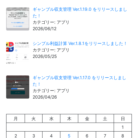
ギャンブル収支管理 Ver.1.19.0 をリリースしまし
た！
カテゴリー: アプリ
2026/06/12
シンプル利益計算 Ver.1.8.1をリリースしました！
カテゴリー: アプリ
2026/05/25
ギャンブル収支管理 Ver.1.17.0 をリリースしまし
た！
カテゴリー: アプリ
2026/04/26
月
火
水
木
金
土
日
1
2
3
4
5
6
7
8