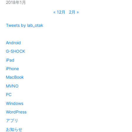
2018年1月
« 12月
2月 »
Tweets by lab_otak
Android
G-SHOCK
iPad
iPhone
MacBook
MVNO
PC
Windows
WordPress
アプリ
お知らせ