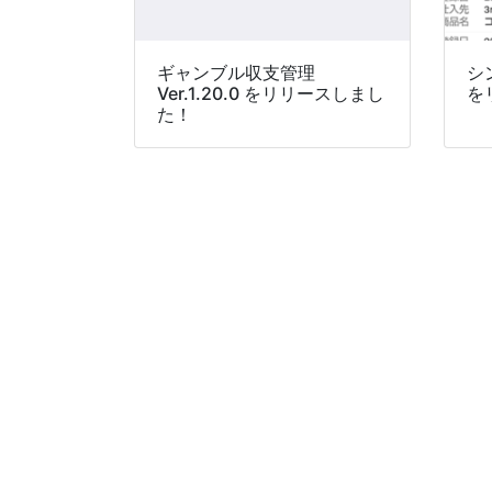
ギャンブル収支管理
シン
Ver.1.20.0 をリリースしまし
を
た！