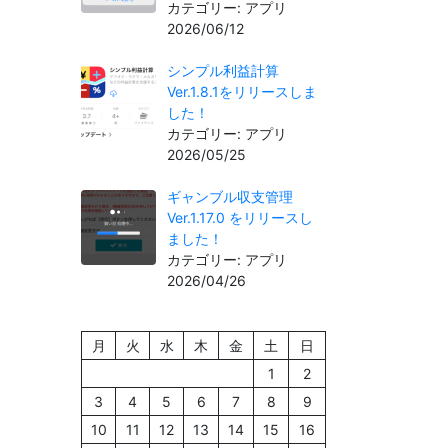
カテゴリー: アプリ
2026/06/12
シンプル利益計算
Ver.1.8.1をリリースしま
した！
カテゴリー: アプリ
2026/05/25
ギャンブル収支管理
Ver.1.17.0 をリリースし
ました！
カテゴリー: アプリ
2026/04/26
月
火
水
木
金
土
日
1
2
3
4
5
6
7
8
9
10
11
12
13
14
15
16