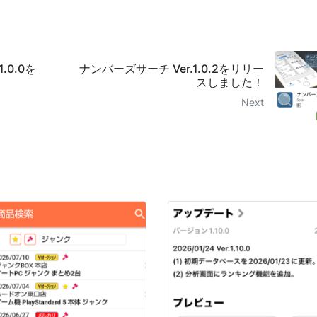
.0.0を
ナンバーズサーチ Ver.1.0.2をリリー
スしました！
Next