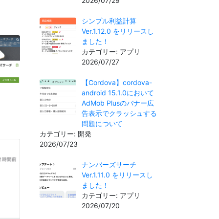
2026/07/29
シンプル利益計算
Ver.1.12.0 をリリースし
ました！
カテゴリー: アプリ
2026/07/27
【Cordova】cordova-
android 15.1.0において
AdMob Plusのバナー広
告表示でクラッシュする
問題について
カテゴリー: 開発
2026/07/23
ナンバーズサーチ
Ver.1.11.0 をリリースし
ました！
カテゴリー: アプリ
2026/07/20