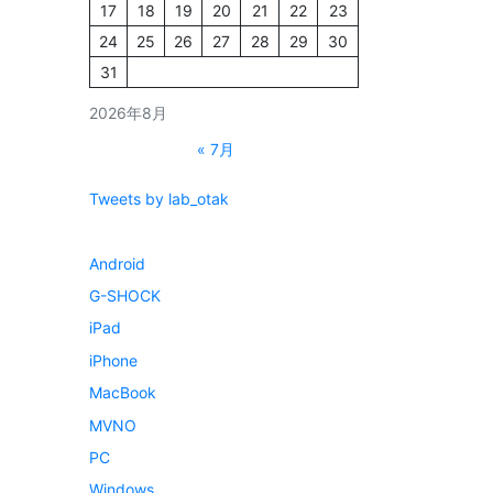
17
18
19
20
21
22
23
24
25
26
27
28
29
30
31
2026年8月
« 7月
Tweets by lab_otak
Android
G-SHOCK
iPad
iPhone
MacBook
MVNO
PC
Windows