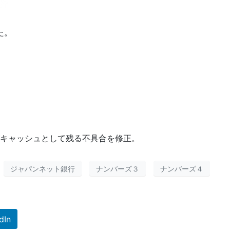
た。
キャッシュとして残る不具合を修正。
ジャパンネット銀行
ナンバーズ３
ナンバーズ４
dIn