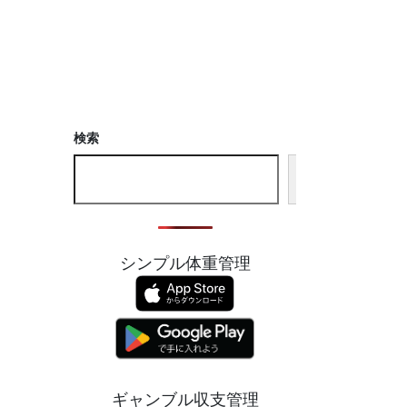
検索
検
索
シンプル体重管理
ギャンブル収支管理