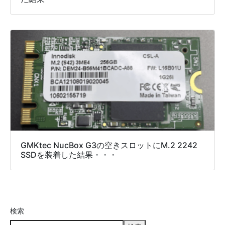
GMKtec NucBox G3の空きスロットにM.2 2242
SSDを装着した結果・・・
検索