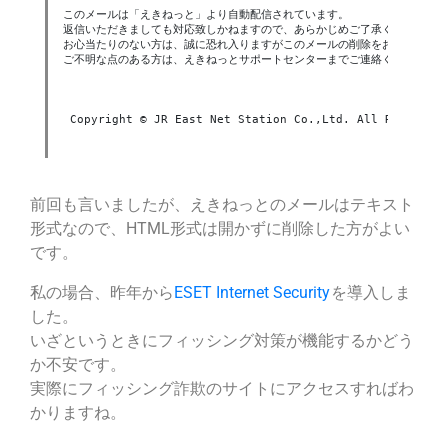
このメールは「えきねっと」より自動配信されています。

返信いただきましても対応致しかねますので、あらかじめご了承ください。

お心当たりのない方は、誠に恐れ入りますがこのメールの削除をお願いいたし
ご不明な点のある方は、えきねっとサポートセンターまでご連絡ください。

 Copyright © JR East Net Station Co.,Ltd. All Rights Re
前回も言いましたが、えきねっとのメールはテキスト
形式なので、HTML形式は開かずに削除した方がよい
です。
私の場合、昨年から
ESET Internet Security
を導入しま
した。
いざというときにフィッシング対策が機能するかどう
か不安です。
実際にフィッシング詐欺のサイトにアクセスすればわ
かりますね。