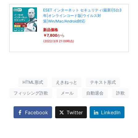
ESET インターネット セキュリティ(最新)|5台3
年|オンラインコード版|ウイルス対
策|Win/Mac/Android対応
新品価格
￥7,800
から
(2022/3/9 21:00時点)
HTML形式
えきねっと
テキスト形式
フィッシング詐欺
メール
自動退会
詐欺
Facebook
Twitter
LinkedIn