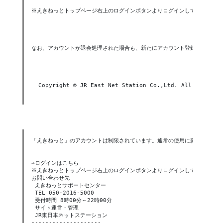
※えきねっとトップページ右上のログインボタンよりログインしてください。

なお、アカウントが退会処理された場合も、新たにアカウント登録（無料登録
  Copyright © JR East Net Station Co.,Ltd. All Rights R
「えきねっと」のアカウントは制限されています。通常の使用に影響を与えな
⇒ログインはこちら 

※えきねっとトップページ右上のログインボタンよりログインしてください。

お問い合わせ先

 えきねっとサポートセンター

 TEL 050-2016-5000

 受付時間 8時00分～22時00分

 サイト運営・管理

 JR東日本ネットステーション

--------------------
