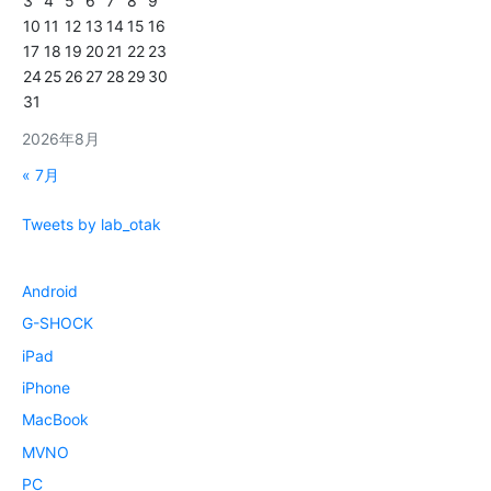
3
4
5
6
7
8
9
10
11
12
13
14
15
16
17
18
19
20
21
22
23
24
25
26
27
28
29
30
31
2026年8月
« 7月
Tweets by lab_otak
Android
G-SHOCK
iPad
iPhone
MacBook
MVNO
PC