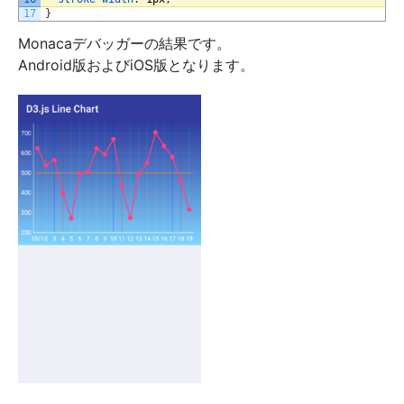
17
}
Monacaデバッガーの結果です。
Android版およびiOS版となります。