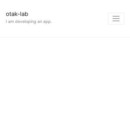
otak-lab
I am developing an app.