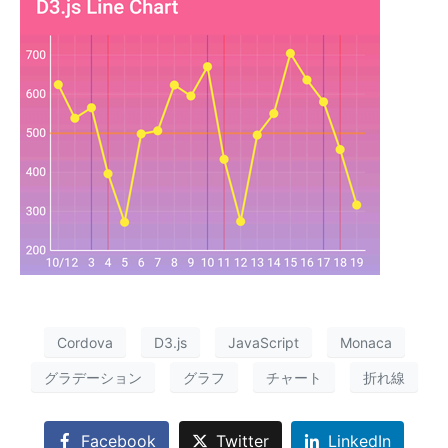
Cordova
D3.js
JavaScript
Monaca
グラデーション
グラフ
チャート
折れ線
Facebook
Twitter
LinkedIn