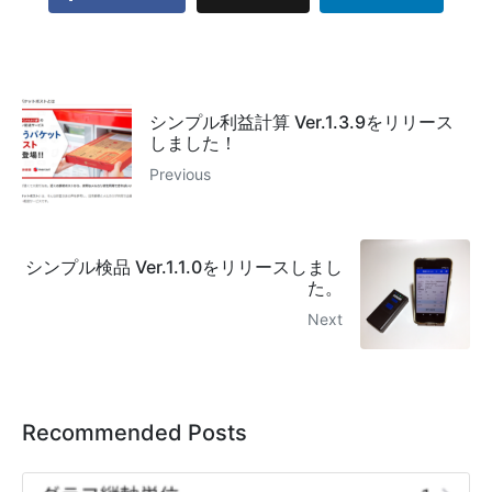
シンプル利益計算 Ver.1.3.9をリリース
しました！
Previous
シンプル検品 Ver.1.1.0をリリースしまし
た。
Next
Recommended Posts