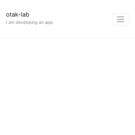
otak-lab
I am developing an app.