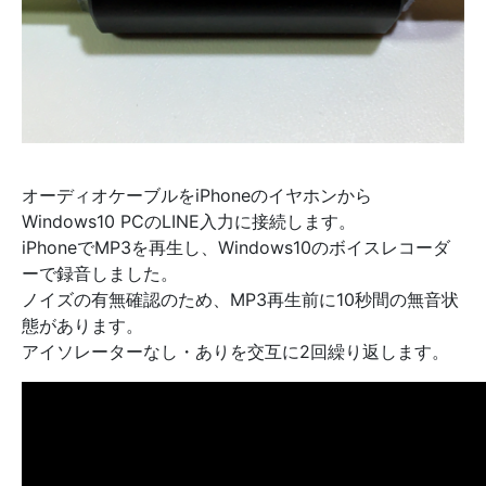
オーディオケーブルをiPhoneのイヤホンから
Windows10 PCのLINE入力に接続します。
iPhoneでMP3を再生し、Windows10のボイスレコーダ
ーで録音しました。
ノイズの有無確認のため、MP3再生前に10秒間の無音状
態があります。
アイソレーターなし・ありを交互に2回繰り返します。