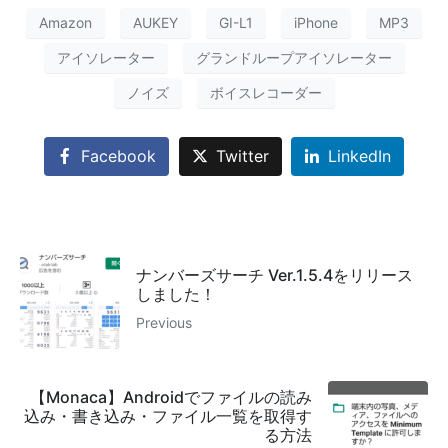
Amazon
AUKEY
GI-L1
iPhone
MP3
アイソレーター
グランドループアイソレーター
ノイズ
ボイスレコーダー
Facebook
Twitter
LinkedIn
ナンバーズサーチ Ver.1.5.4をリリース
しました！
Previous
【Monaca】Androidでファイルの読み
込み・書き込み・ファイル一覧を取得す
る方法