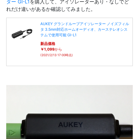
ター GI-L1
を購入して、アイソレーターあり・なしでど
れだけ違いがあるか確認してみました。
AUKEY グランドループアイソレーター ノイズフィル
タ 3.5mm対応ホームオーディオ、カーステレオシス
テムで使用可能 GI-L1
新品価格
￥1,099
から
(2021/2/13 17:00時点)