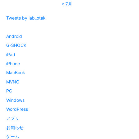
« 7月
Tweets by lab_otak
Android
G-SHOCK
iPad
iPhone
MacBook
MVNO
PC
Windows
WordPress
アプリ
お知らせ
ゲーム