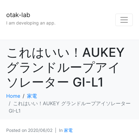
otak-lab
I am developing an app.
これはいい！AUKEY
グランドループアイ
ソレーター GI-L1
Home
家電
これはいい！AUKEY グランドループアイソレーター
GI-L1
Posted on
2020/06/02
In
家電