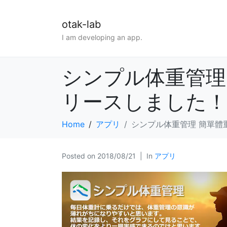
otak-lab
I am developing an app.
シンプル体重管理 簡
リースしました！
Home
アプリ
シンプル体重管理 簡單體重管
Posted on
2018/08/21
In
アプリ