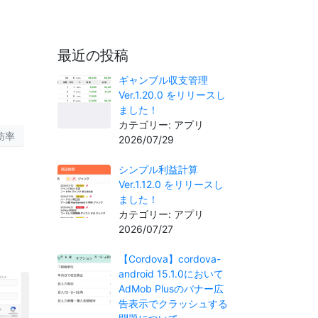
最近の投稿
ギャンブル収支管理
Ver.1.20.0 をリリースし
ました！
カテゴリー: アプリ
肪率
2026/07/29
シンプル利益計算
Ver.1.12.0 をリリースし
ました！
カテゴリー: アプリ
2026/07/27
【Cordova】cordova-
android 15.1.0において
AdMob Plusのバナー広
告表示でクラッシュする