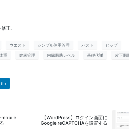
を修正。
ウエスト
シンプル体重管理
バスト
ヒップ
体重
健康管理
内臓脂肪レベル
基礎代謝
皮下脂
dIn
mobile
【WordPress】ログイン画面に
る
Google reCAPTCHAを設置する