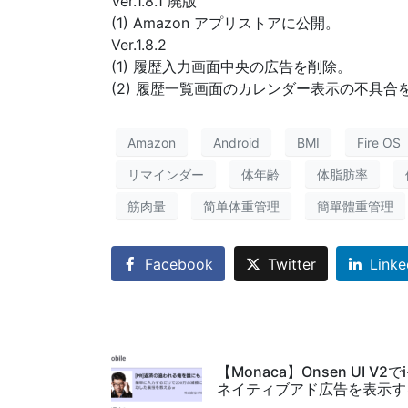
Ver.1.8.1 廃版
(1) Amazon アプリストアに公開。
Ver.1.8.2
(1) 履歴入力画面中央の広告を削除。
(2) 履歴一覧画面のカレンダー表示の不具合
Amazon
Android
BMI
Fire OS
リマインダー
体年齢
体脂肪率
筋肉量
简单体重管理
簡單體重管理
Facebook
Twitter
Linke
【Monaca】Onsen UI V2でi-
ネイティブアド広告を表示す