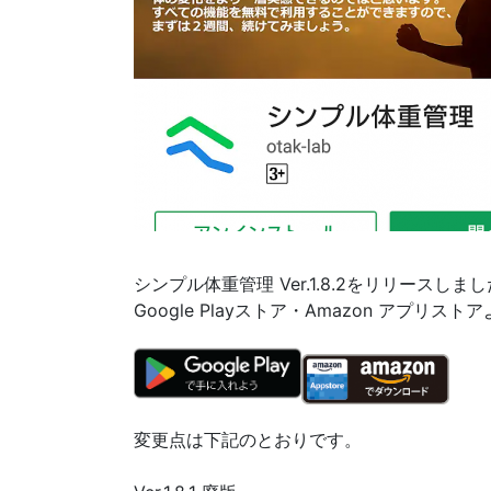
シンプル体重管理 Ver.1.8.2をリリースしま
Google Playストア・Amazon アプリ
変更点は下記のとおりです。