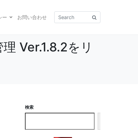
シー
お問い合わせ
er.1.8.2をリ
検索
検
索