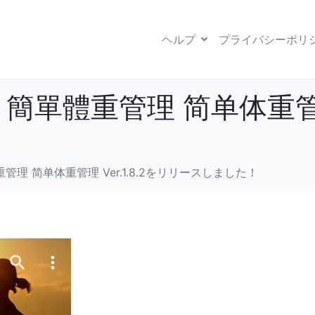
ヘルプ
プライバシーポリ
單體重管理 简单体重管理 V
理 简单体重管理 Ver.1.8.2をリリースしました！