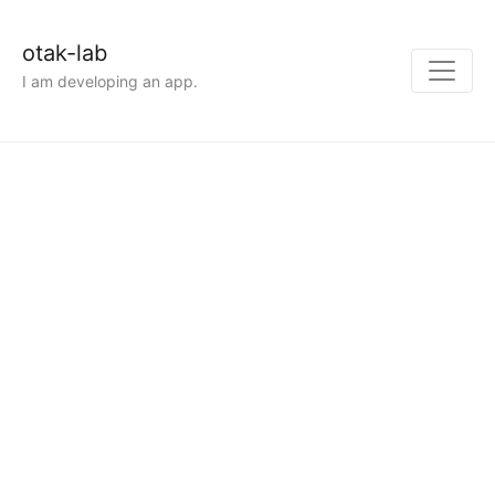
otak-lab
I am developing an app.