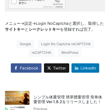
メニュー→設定→Login NoCaptchaと選択し、取得した
サイトキー
と
シークレットキー
を登録すれば完了。
Google
Login No Captcha reCAPTCHA
reCAPTCHA
WordPress
Facebook
Twitter
LinkedIn
シンプル体重管理 簡單體重管理 简单体
重管理 Ver.1.8.2をリリースしました！
Previous