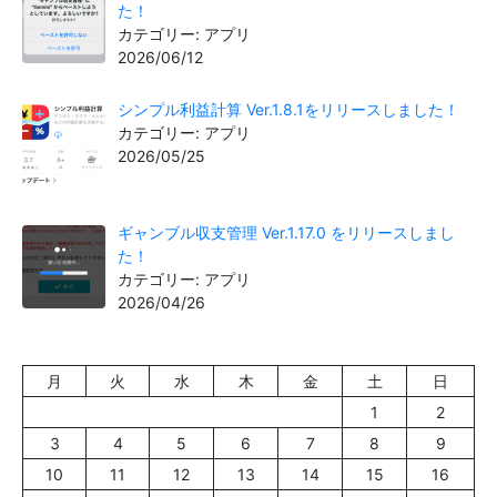
た！
カテゴリー: アプリ
2026/06/12
シンプル利益計算 Ver.1.8.1をリリースしました！
カテゴリー: アプリ
2026/05/25
ギャンブル収支管理 Ver.1.17.0 をリリースしまし
た！
カテゴリー: アプリ
2026/04/26
月
火
水
木
金
土
日
1
2
3
4
5
6
7
8
9
10
11
12
13
14
15
16