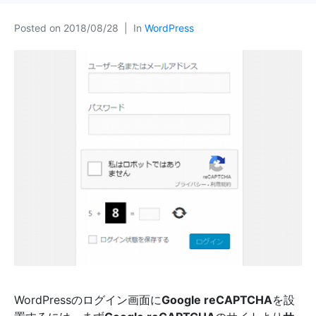
Posted on
2018/08/28
In
WordPress
WordPressのログイン画面に
Google reCAPTCHA
を設