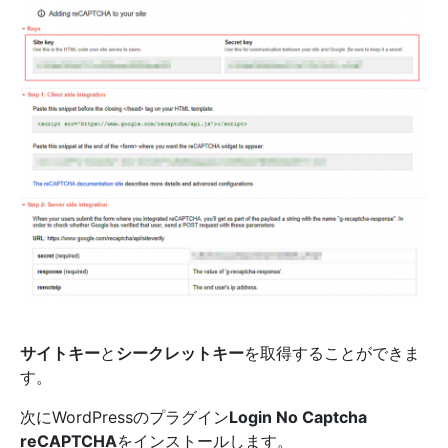
サイトキー
と
シークレットキー
を取得することができま
す。
次にWordPressのプラグイン
Login No Captcha
reCAPTCHA
をインストールします。