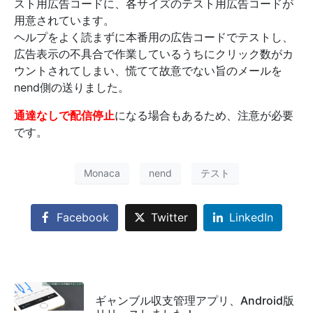
スト用広告コードに、各サイズのテスト用広告コードが
用意されています。
ヘルプをよく読まずに本番用の広告コードでテストし、
広告表示の不具合で作業しているうちにクリック数がカ
ウントされてしまい、慌てて故意でない旨のメールを
nend側の送りました。
通達なしで配信停止
になる場合もあるため、注意が必要
です。
Monaca
nend
テスト
Facebook
Twitter
LinkedIn
ギャンブル収支管理アプリ、Android版