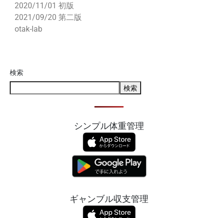
2020/11/01 初版
2021/09/20 第二版
otak-lab
検索
検索
シンプル体重管理
ギャンブル収支管理