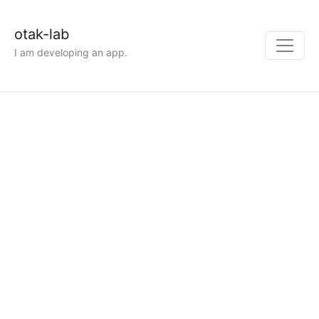
otak-lab
I am developing an app.