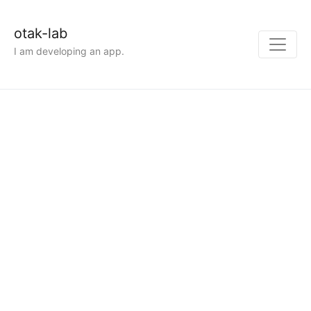
otak-lab
I am developing an app.