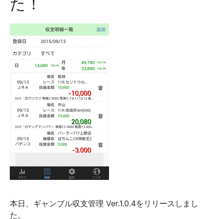
た！
本日、ギャンブル収支管理 Ver.1.0.4をリリースしまし
た。