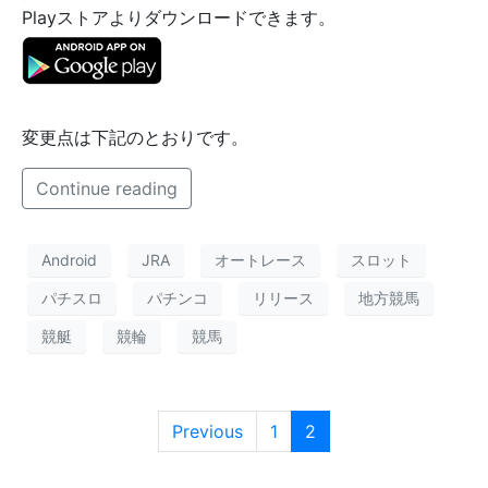
Playストアよりダウンロードできます。
変更点は下記のとおりです。
Continue reading
Android
JRA
オートレース
スロット
パチスロ
パチンコ
リリース
地方競馬
競艇
競輪
競馬
Previous
1
2