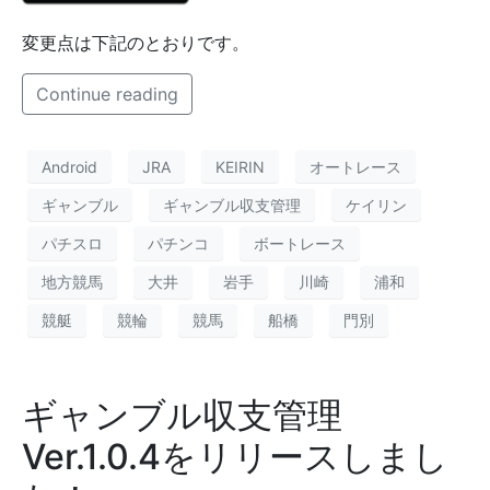
変更点は下記のとおりです。
Continue reading
Android
JRA
KEIRIN
オートレース
ギャンブル
ギャンブル収支管理
ケイリン
パチスロ
パチンコ
ボートレース
地方競馬
大井
岩手
川崎
浦和
競艇
競輪
競馬
船橋
門別
ギャンブル収支管理
Ver.1.0.4をリリースしまし