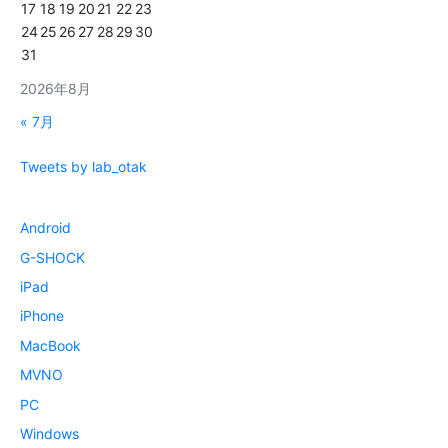
17
18
19
20
21
22
23
24
25
26
27
28
29
30
31
2026年8月
« 7月
Tweets by lab_otak
Android
G-SHOCK
iPad
iPhone
MacBook
MVNO
PC
Windows