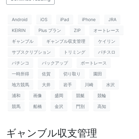
Android
iOS
iPad
iPhone
JRA
KEIRIN
Plus プラン
ZIP
オートレース
ギャンブル
ギャンブル収支管理
ケイリン
サブスクリプション
トリミング
パチスロ
パチンコ
バックアップ
ボートレース
一時所得
佐賀
切り取り
園田
地方競馬
大井
岩手
川崎
水沢
浦和
画像
盛岡
競艇
競輪
競馬
船橋
金沢
門別
高知
ギャンブル収支管理