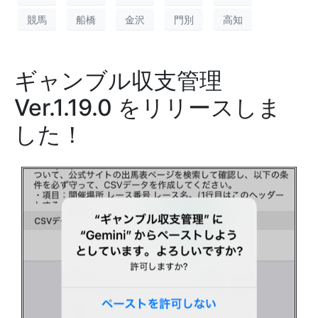
競馬
船橋
金沢
門別
高知
ギャンブル収支管理
Ver.1.19.0 をリリースしま
した！