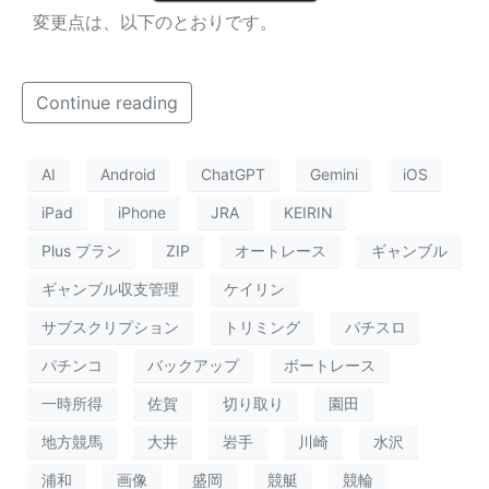
変更点は、以下のとおりです。
Continue reading
AI
Android
ChatGPT
Gemini
iOS
iPad
iPhone
JRA
KEIRIN
Plus プラン
ZIP
オートレース
ギャンブル
ギャンブル収支管理
ケイリン
サブスクリプション
トリミング
パチスロ
パチンコ
バックアップ
ボートレース
一時所得
佐賀
切り取り
園田
地方競馬
大井
岩手
川崎
水沢
浦和
画像
盛岡
競艇
競輪