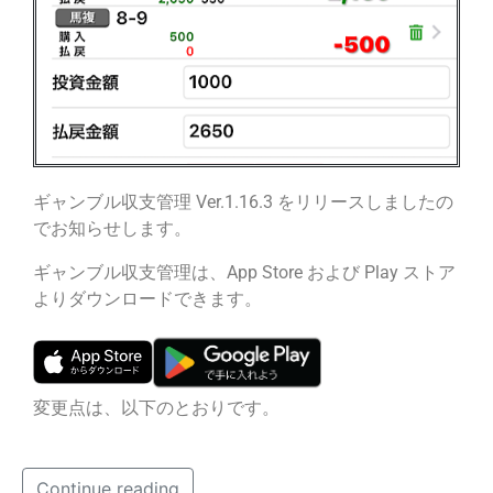
ギャンブル収支管理 Ver.1.16.3 をリリースしましたの
でお知らせします。
ギャンブル収支管理は、App Store および Play ストア
よりダウンロードできます。
変更点は、以下のとおりです。
Continue reading