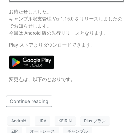
お待たせしました。
ギャンブル収支管理 Ver.1.15.0 をリリースしましたの
でお知らせします。
今回は Android 版の先行リリースとなります。
Play ストアよりダウンロードできます。
変更点は、以下のとおりです。
Continue reading
Android
JRA
KEIRIN
Plus プラン
ZIP
オートレース
ギャンブル