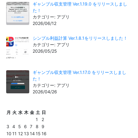
ギャンブル収支管理 Ver.1.19.0 をリリースしまし
た！
カテゴリー: アプリ
2026/06/12
シンプル利益計算 Ver.1.8.1をリリースしました！
カテゴリー: アプリ
2026/05/25
ギャンブル収支管理 Ver.1.17.0 をリリースしまし
た！
カテゴリー: アプリ
2026/04/26
月
火
水
木
金
土
日
1
2
3
4
5
6
7
8
9
10
11
12
13
14
15
16