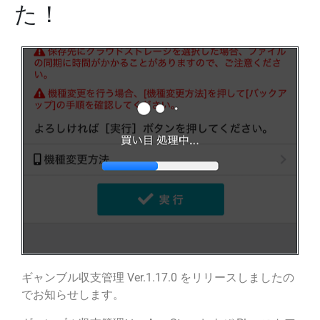
た！
ギャンブル収支管理 Ver.1.17.0 をリリースしましたの
でお知らせします。