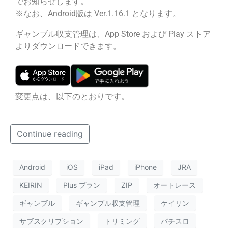
でお知らせします。
※なお、Android版は Ver.1.16.1 となります。
ギャンブル収支管理は、App Store および Play ストア
よりダウンロードできます。
変更点は、以下のとおりです。
Continue reading
Android
iOS
iPad
iPhone
JRA
KEIRIN
Plus プラン
ZIP
オートレース
ギャンブル
ギャンブル収支管理
ケイリン
サブスクリプション
トリミング
パチスロ