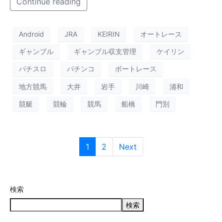
Continue reading
Android
JRA
KEIRIN
オートレース
ギャンブル
ギャンブル収支管理
ケイリン
パチスロ
パチンコ
ボートレース
地方競馬
大井
岩手
川崎
浦和
競艇
競輪
競馬
船橋
門別
1
2
Next
検索
検索