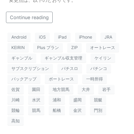
変更点は、以下のとおりです。
Continue reading
Android
iOS
iPad
iPhone
JRA
KEIRIN
Plus プラン
ZIP
オートレース
ギャンブル
ギャンブル収支管理
ケイリン
サブスクリプション
パチスロ
パチンコ
バックアップ
ボートレース
一時所得
佐賀
園田
地方競馬
大井
岩手
川崎
水沢
浦和
盛岡
競艇
競輪
競馬
船橋
金沢
門別
高知