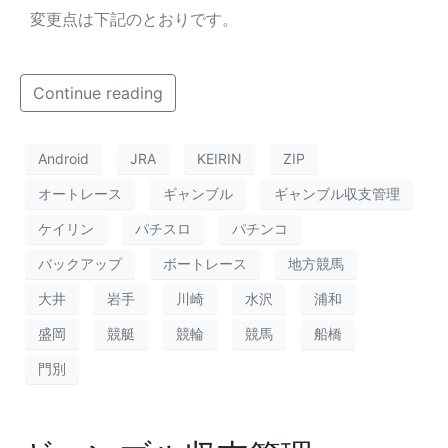
変更点は下記のとおりです。
Continue reading
Android
JRA
KEIRIN
ZIP
オートレース
ギャンブル
ギャンブル収支管理
ケイリン
パチスロ
パチンコ
バックアップ
ボートレース
地方競馬
大井
岩手
川崎
水沢
浦和
盛岡
競艇
競輪
競馬
船橋
門別