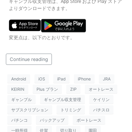
ギャンブル収支管理は、App Store および Play ストア
よりダウンロードできます。
変更点は、以下のとおりです。
Continue reading
Android
iOS
iPad
iPhone
JRA
KEIRIN
Plus プラン
ZIP
オートレース
ギャンブル
ギャンブル収支管理
ケイリン
サブスクリプション
トリミング
パチスロ
パチンコ
バックアップ
ボートレース
一時所得
佐賀
切り取り
園田