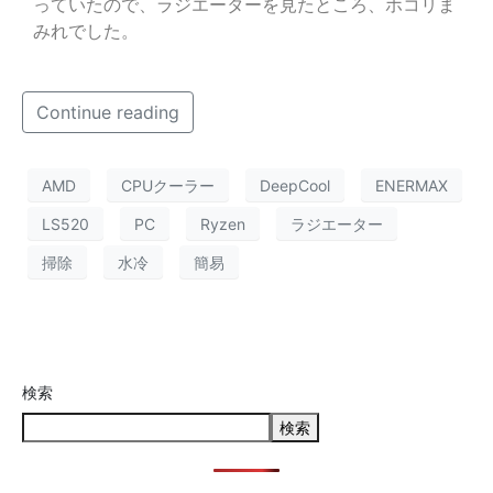
っていたので、ラジエーターを見たところ、ホコリま
みれでした。
Continue reading
AMD
CPUクーラー
DeepCool
ENERMAX
LS520
PC
Ryzen
ラジエーター
掃除
水冷
簡易
検索
検索