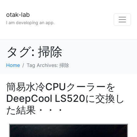
otak-lab
I am developing an app.
タグ:
掃除
Home
Tag Archives: 掃除
簡易水冷CPUクーラーを
DeepCool LS520に交換し
た結果・・・