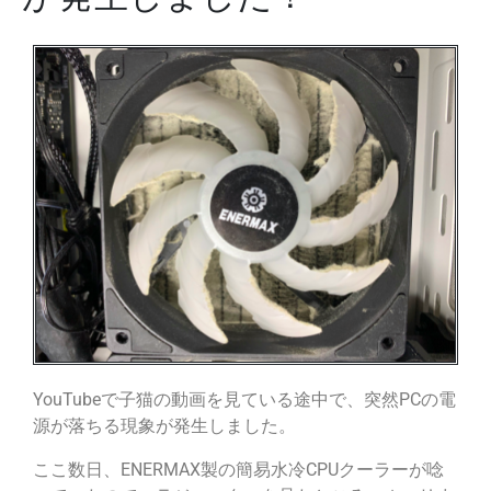
YouTubeで子猫の動画を見ている途中で、突然PCの電
源が落ちる現象が発生しました。
ここ数日、ENERMAX製の簡易水冷CPUクーラーが唸