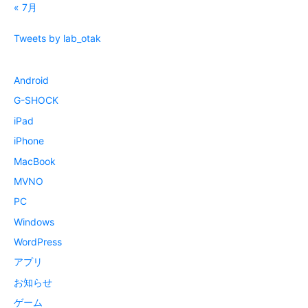
« 7月
Tweets by lab_otak
Android
G-SHOCK
iPad
iPhone
MacBook
MVNO
PC
Windows
WordPress
アプリ
お知らせ
ゲーム