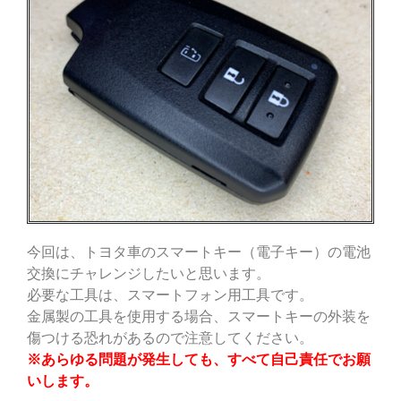
今回は、トヨタ車のスマートキー（電子キー）の電池
交換にチャレンジしたいと思います。
必要な工具は、スマートフォン用工具です。
金属製の工具を使用する場合、スマートキーの外装を
傷つける恐れがあるので注意してください。
※あらゆる問題が発生しても、すべて自己責任でお願
いします。