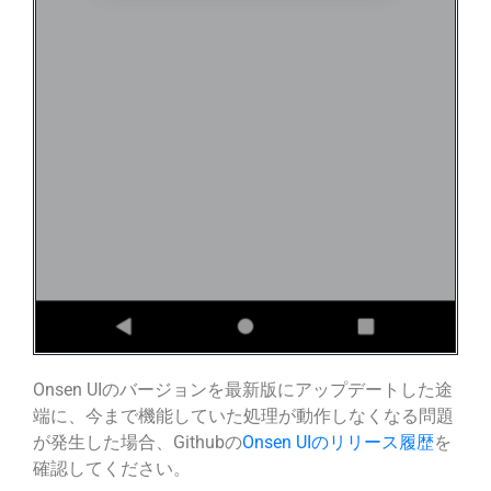
Onsen UIのバージョンを最新版にアップデートした途
端に、今まで機能していた処理が動作しなくなる問題
が発生した場合、Githubの
Onsen UIのリリース履歴
を
確認してください。