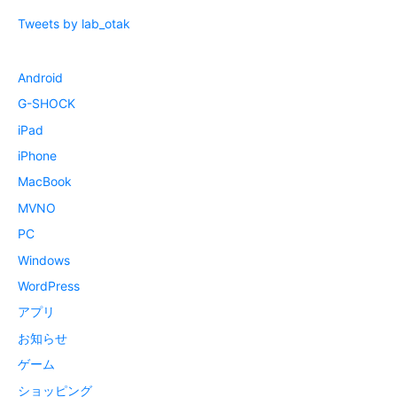
Tweets by lab_otak
Android
G-SHOCK
iPad
iPhone
MacBook
MVNO
PC
Windows
WordPress
アプリ
お知らせ
ゲーム
ショッピング