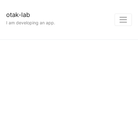
otak-lab
I am developing an app.