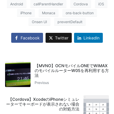
Android
callParentHandler
Cordova
iOS
iPhone
Monaca
ons-back-button
Onsen UI
preventDefault
Facebook
Twitter
LinkedIn
【MVNO】OCNモバイルONEでWiMAX
のモバイルルーターW05を再利用する方
法
Previous
【Cordova】XcodeのiPhoneシミュレ
ーターでキーボードが表示されない場合
の対処方法