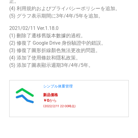
正。
(4) 利用規約およびプライバシーポリシーを追加。
(5) グラフ表示期間に3年/4年/5年を追加。
2021/02/11 Ver.1.18.0
(1) 刪除了遷移舊版本數據的過程。
(2) 修復了 Google Drive 身份驗證中的錯誤。
(3) 修復了圖形折線顏色無法更改的問題。
(4) 添加了使用條款和隱私政策。
(5) 添加了圖表顯示週期3年/4年/5年。
シンプル体重管理
新品価格
￥0
から
(2022/2/11 22:00時点)