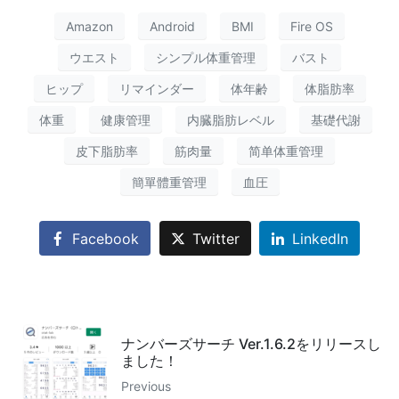
Amazon
Android
BMI
Fire OS
ウエスト
シンプル体重管理
バスト
ヒップ
リマインダー
体年齢
体脂肪率
体重
健康管理
内臓脂肪レベル
基礎代謝
皮下脂肪率
筋肉量
简单体重管理
簡單體重管理
血圧
Facebook
Twitter
LinkedIn
ナンバーズサーチ Ver.1.6.2をリリースし
ました！
Previous